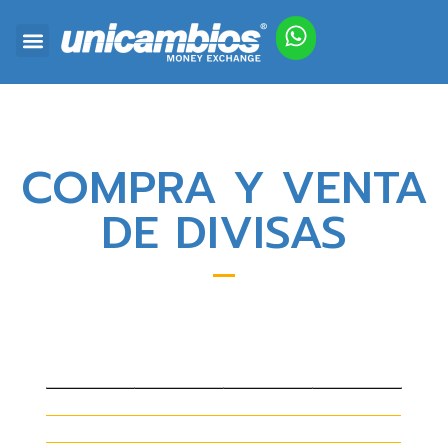
ACEPTAMOS TRANSFERENCIAS BANCARIAS
COMPRA Y VENTA
DE DIVISAS
CURRENCY EXCHANGE - NO
COMISSION
COMPRAMOS
VENDEMOS
We buy
We sell