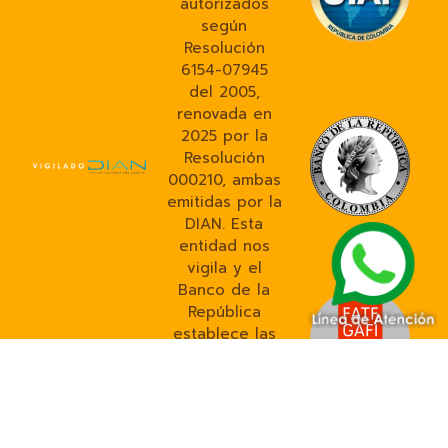
autorizados
según
Resolución
6154-07945
del 2005,
renovada en
2025 por la
Resolución
000210, ambas
emitidas por la
DIAN. Esta
entidad nos
vigila y el
Banco de la
República
establece las
normas en
materia
cambiaria.